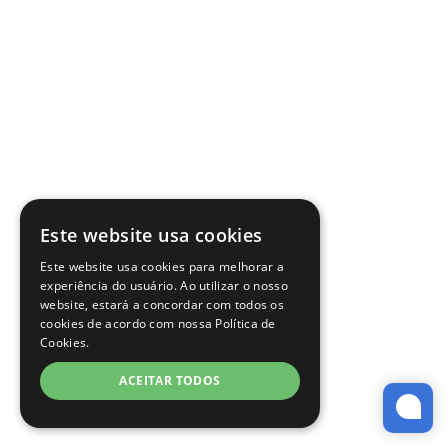
Este website usa cookies
Este website usa cookies para melhorar a
experiência do usuário. Ao utilizar o nosso
website, estará a concordar com todos os
cookies de acordo com nossa Política de
Cookies.
ACEITAR TODOS