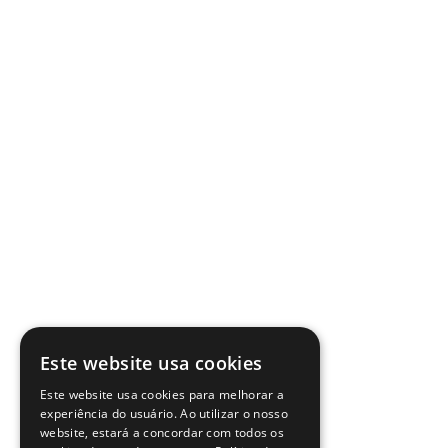
Este website usa cookies
Este website usa cookies para melhorar a
experiência do usuário. Ao utilizar o nosso
website, estará a concordar com todos os