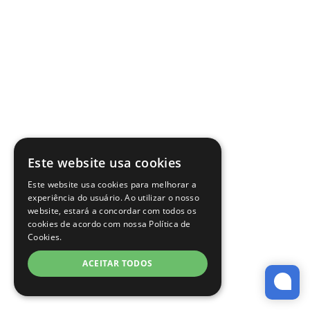
Este website usa cookies
Este website usa cookies para melhorar a
experiência do usuário. Ao utilizar o nosso
website, estará a concordar com todos os
cookies de acordo com nossa Política de
Cookies.
ACEITAR TODOS