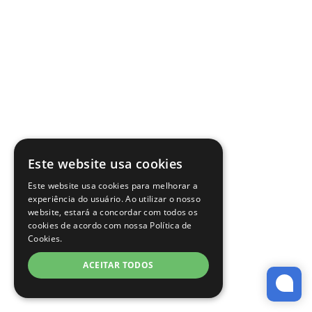
Este website usa cookies
Este website usa cookies para melhorar a
experiência do usuário. Ao utilizar o nosso
website, estará a concordar com todos os
cookies de acordo com nossa Política de
Cookies.
ACEITAR TODOS