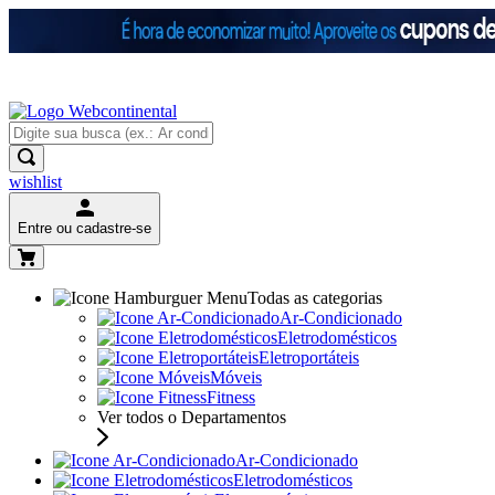
wishlist
Entre ou cadastre-se
Todas as categorias
Ar-Condicionado
Eletrodomésticos
Eletroportáteis
Móveis
Fitness
Ver todos o Departamentos
Ar-Condicionado
Eletrodomésticos