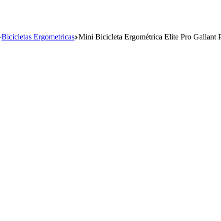
Bicicletas Ergometricas
Mini Bicicleta Ergométrica Elite Pro Gall