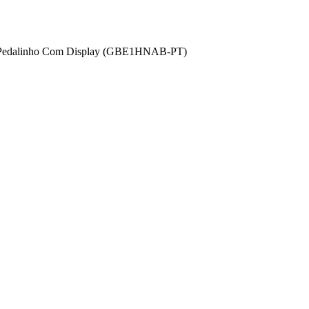
ant Pedalinho Com Display (GBE1HNAB-PT)