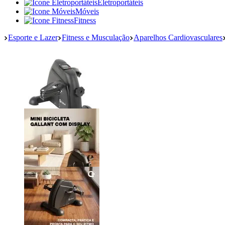
Eletroportáteis
Móveis
Fitness
Esporte e Lazer
Fitness e Musculação
Aparelhos Cardiovasculares