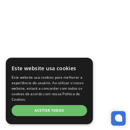
Este website usa cookies
Este website usa cookies para melhorar a
experiência do usuário. Ao utilizar o nosso
website, estará a concordar com todos os
cookies de acordo com nossa Política de
Cookies.
ACEITAR TODOS