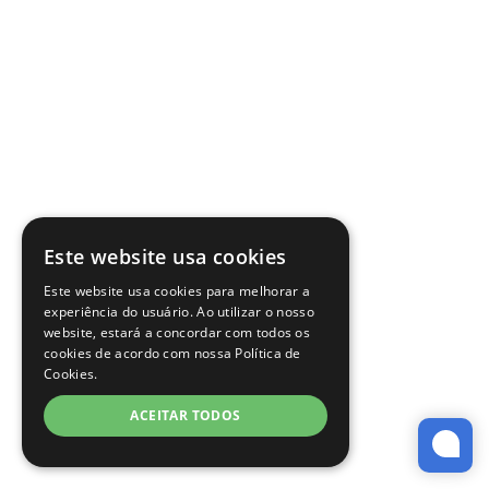
Este website usa cookies
Este website usa cookies para melhorar a
experiência do usuário. Ao utilizar o nosso
website, estará a concordar com todos os
cookies de acordo com nossa Política de
Cookies.
ACEITAR TODOS