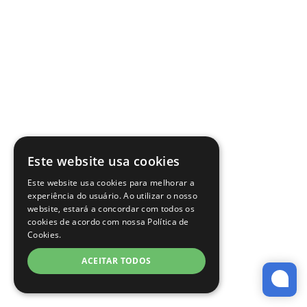
Este website usa cookies
Este website usa cookies para melhorar a
experiência do usuário. Ao utilizar o nosso
website, estará a concordar com todos os
cookies de acordo com nossa Política de
Cookies.
ACEITAR TODOS