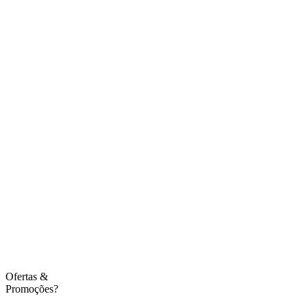
Ofertas
&
Promoções?