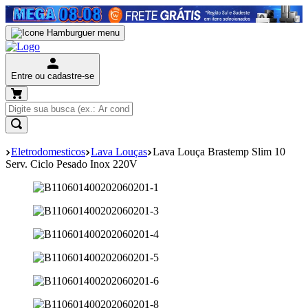
Entre ou cadastre-se
Eletrodomesticos
Lava Louças
Lava Louça Brastemp Slim 10
Serv. Ciclo Pesado Inox 220V