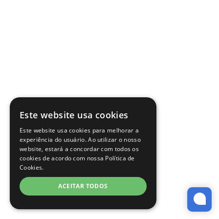
Este website usa cookies
Este website usa cookies para melhorar a
experiência do usuário. Ao utilizar o nosso
website, estará a concordar com todos os
cookies de acordo com nossa Política de
Cookies.
ACEITAR TODOS