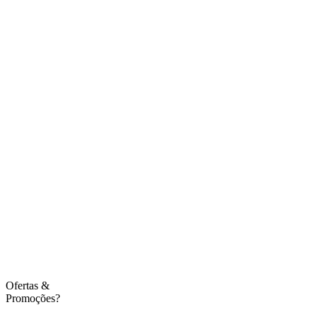
Ofertas
&
Promoções?