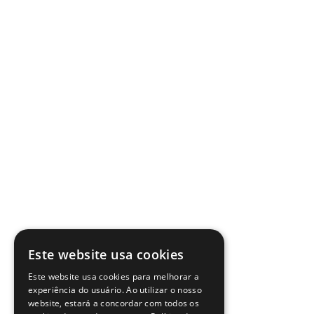
Este website usa cookies
Este website usa cookies para melhorar a
experiência do usuário. Ao utilizar o nosso
website, estará a concordar com todos os