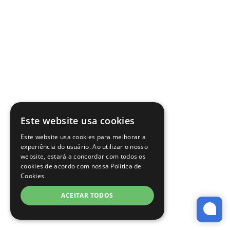
Este website usa cookies
Este website usa cookies para melhorar a
experiência do usuário. Ao utilizar o nosso
website, estará a concordar com todos os
cookies de acordo com nossa Política de
Cookies.
ACEITAR TODOS