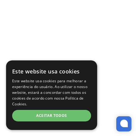
Este website usa cookies
Este website usa cookies para melhorar a
experiência do usuário. Ao utilizar o nosso
website, estará a concordar com todos os
cookies de acordo com nossa Política de
Cookies.
ACEITAR TODOS