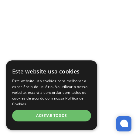
Este website usa cookies
Este website usa cookies para melhorar a
experiência do usuário. Ao utilizar o nosso
website, estará a concordar com todos os
cookies de acordo com nossa Política de
Cookies.
ACEITAR TODOS