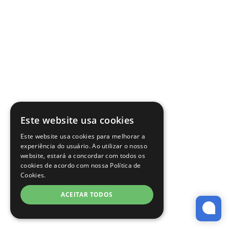
Este website usa cookies
Este website usa cookies para melhorar a
experiência do usuário. Ao utilizar o nosso
website, estará a concordar com todos os
cookies de acordo com nossa Política de
Cookies.
ACEITAR TODOS