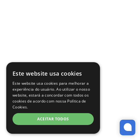
Este website usa cookies
Este website usa cookies para melhorar a
experiência do usuário. Ao utilizar o nosso
website, estará a concordar com todos os
cookies de acordo com nossa Política de
Cookies.
ACEITAR TODOS