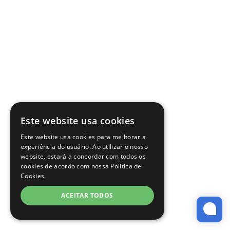
Este website usa cookies
Este website usa cookies para melhorar a
experiência do usuário. Ao utilizar o nosso
website, estará a concordar com todos os
cookies de acordo com nossa Política de
Cookies.
ACEITAR TODOS