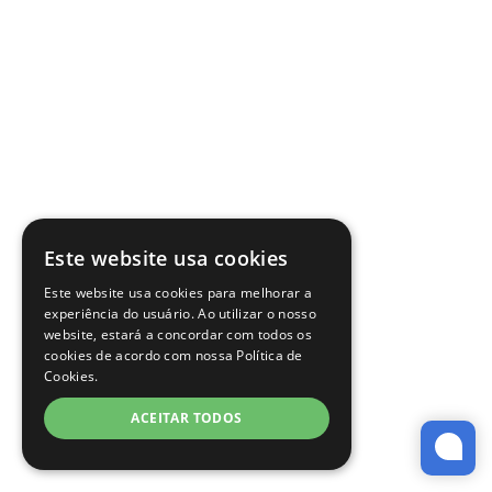
Este website usa cookies
Este website usa cookies para melhorar a
experiência do usuário. Ao utilizar o nosso
website, estará a concordar com todos os
cookies de acordo com nossa Política de
Cookies.
ACEITAR TODOS