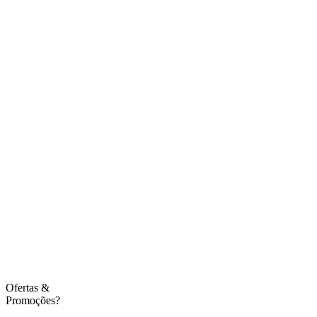
Ofertas
&
Promoções?