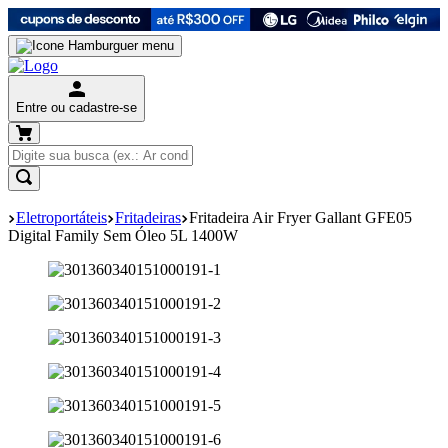
Entre ou cadastre-se
Eletroportáteis
Fritadeiras
Fritadeira Air Fryer Gallant GFE05
Digital Family Sem Óleo 5L 1400W