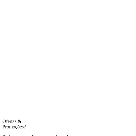
Ofertas
&
Promoções?