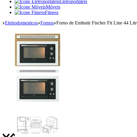
Eletroportáteis
Móveis
Fitness
Eletrodomesticos
Fornos
Forno de Embutir Fischer Fit Line 44 Li