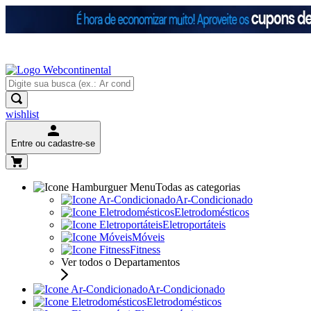
wishlist
Entre ou cadastre-se
Todas as categorias
Ar-Condicionado
Eletrodomésticos
Eletroportáteis
Móveis
Fitness
Ver todos o Departamentos
Ar-Condicionado
Eletrodomésticos