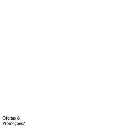
Ofertas
&
Promoções?