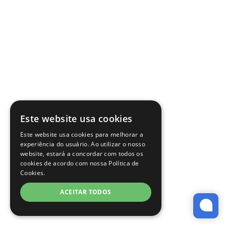
Este website usa cookies
Este website usa cookies para melhorar a
experiência do usuário. Ao utilizar o nosso
website, estará a concordar com todos os
cookies de acordo com nossa Política de
Cookies.
ACEITAR TODOS