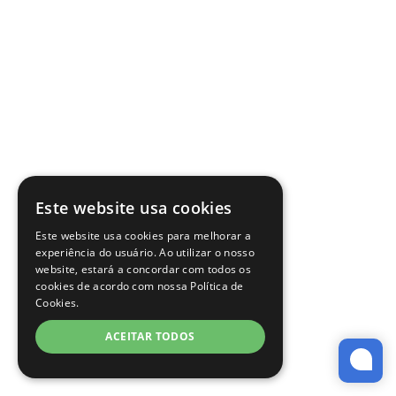
Este website usa cookies
Este website usa cookies para melhorar a
experiência do usuário. Ao utilizar o nosso
website, estará a concordar com todos os
cookies de acordo com nossa Política de
Cookies.
ACEITAR TODOS