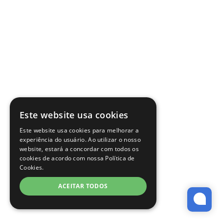
Este website usa cookies
Este website usa cookies para melhorar a
experiência do usuário. Ao utilizar o nosso
website, estará a concordar com todos os
cookies de acordo com nossa Política de
Cookies.
ACEITAR TODOS