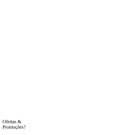
Ofertas
&
Promoções?