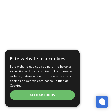
Este website usa cookies
Este website usa cookies para melhorar a
experiência do usuário. Ao utilizar o nosso
website, estará a concordar com todos os
cookies de acordo com nossa Política de
Cookies.
ACEITAR TODOS