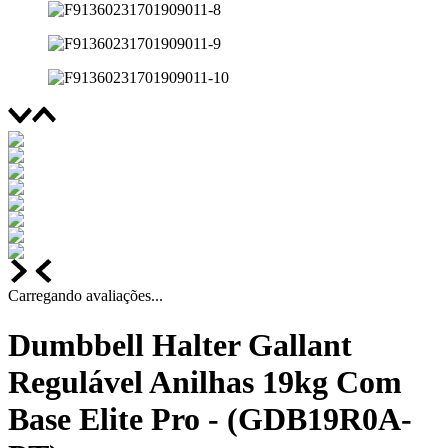
Carregando avaliações...
Dumbbell Halter Gallant
Regulável Anilhas 19kg Com
Base Elite Pro - (GDB19R0A-