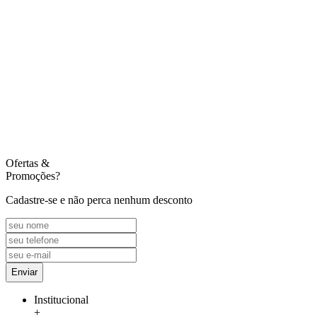
Ofertas
&
Promoções?
Cadastre-se e não perca nenhum desconto
Enviar
Institucional
+