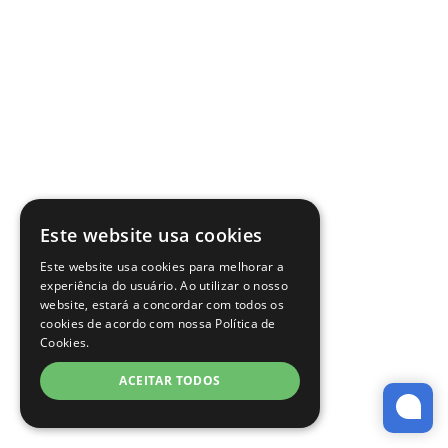
Este website usa cookies
Este website usa cookies para melhorar a
experiência do usuário. Ao utilizar o nosso
website, estará a concordar com todos os
cookies de acordo com nossa Política de
Cookies.
ACEITAR TODOS