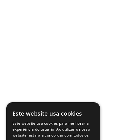
Este website usa cookies
Este website usa cookies para melhorar a
experiência do usuário. Ao utilizar o nosso
website, estará a concordar com todos os