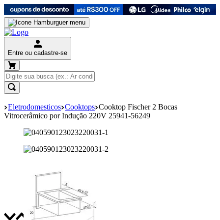
Entre ou cadastre-se
Eletrodomesticos
Cooktops
Cooktop Fischer 2 Bocas
Vitrocerâmico por Indução 220V 25941-56249