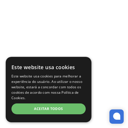
Este website usa cookies
Este website usa cookies para melhorar a
experiência do usuário. Ao utilizar o nosso
website, estará a concordar com todos os
cookies de acordo com nossa Política de
Cookies.
ACEITAR TODOS