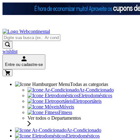
wishlist
Entre ou cadastre-se
Todas as categorias
Ar-Condicionado
Eletrodomésticos
Eletroportáteis
Móveis
Fitness
Ver todos o Departamentos
Ar-Condicionado
Eletrodomésticos