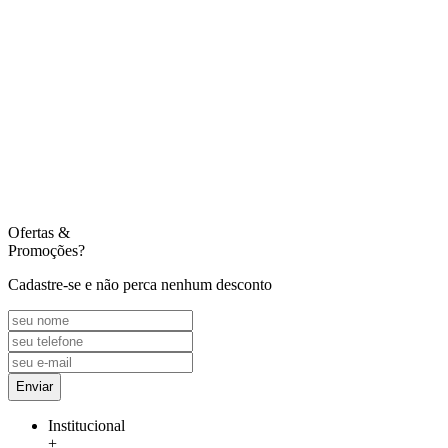
Ofertas
&
Promoções?
Cadastre-se e não perca nenhum desconto
Enviar
Institucional
+