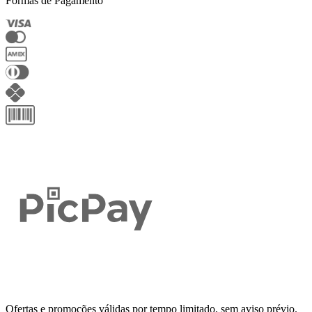
Formas de Pagamento
Ofertas e promoções válidas por tempo limitado, sem aviso prévio.