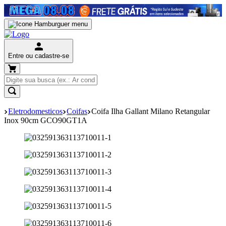
Entre ou cadastre-se
Eletrodomesticos
Coifas
Coifa Ilha Gallant Milano Retangular
Inox 90cm GCO90GT1A