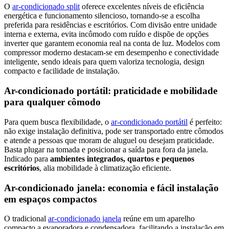
O
ar-condicionado split
oferece excelentes níveis de eficiência
energética e funcionamento silencioso, tornando-se a escolha
preferida para residências e escritórios. Com divisão entre unidade
interna e externa, evita incômodo com ruído e dispõe de opções
inverter que garantem economia real na conta de luz. Modelos com
compressor moderno destacam-se em desempenho e conectividade
inteligente, sendo ideais para quem valoriza tecnologia, design
compacto e facilidade de instalação.
Ar-condicionado portátil: praticidade e mobilidade
para qualquer cômodo
Para quem busca flexibilidade, o
ar-condicionado portátil
é perfeito:
não exige instalação definitiva, pode ser transportado entre cômodos
e atende a pessoas que moram de aluguel ou desejam praticidade.
Basta plugar na tomada e posicionar a saída para fora da janela.
Indicado para
ambientes integrados, quartos e pequenos
escritórios
, alia mobilidade à climatização eficiente.
Ar-condicionado janela: economia e fácil instalação
em espaços compactos
O tradicional
ar-condicionado janela
reúne em um aparelho
compacto a evaporadora e condensadora, facilitando a instalação em