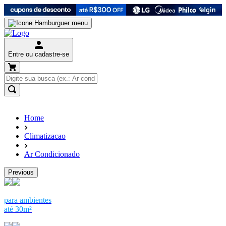
Entre ou cadastre-se
Home
Climatizacao
Ar Condicionado
Previous
para ambientes
até 30m²