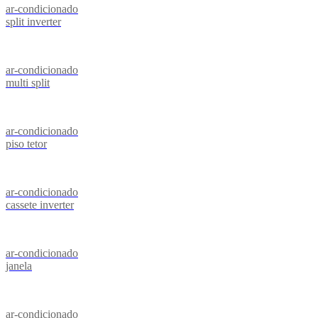
ar-condicionado
split inverter
ar-condicionado
multi split
ar-condicionado
piso tetor
ar-condicionado
cassete inverter
ar-condicionado
janela
ar-condicionado