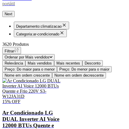
portátil
Next
Departamento
:
climatizacao
Categoria
:
ar-condicionado
3620
Produtos
Filtrar
Ordenar por
Mais vendidos
Relevância
Mais vendidos
Mais recentes
Desconto
Preço: Do maior para o menor
Preço: Do menor para o maior
Nome em ordem crescente
Nome em ordem decrescente
15%
OFF
Ar Condicionado LG
DUAL Inverter AI Voice
12000 BTUs Quente e