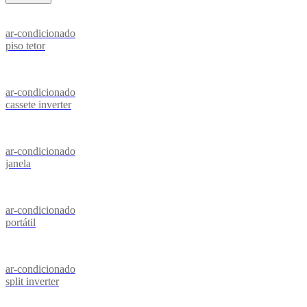
ar-condicionado
piso tetor
ar-condicionado
cassete inverter
ar-condicionado
janela
ar-condicionado
portátil
ar-condicionado
split inverter