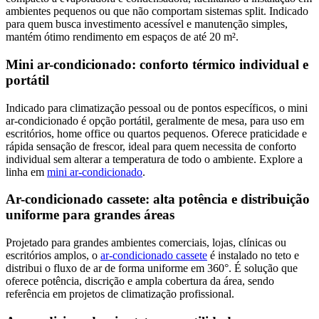
ambientes pequenos ou que não comportam sistemas split. Indicado
para quem busca investimento acessível e manutenção simples,
mantém ótimo rendimento em espaços de até 20 m².
Mini ar-condicionado: conforto térmico individual e
portátil
Indicado para climatização pessoal ou de pontos específicos, o mini
ar-condicionado é opção portátil, geralmente de mesa, para uso em
escritórios, home office ou quartos pequenos. Oferece praticidade e
rápida sensação de frescor, ideal para quem necessita de conforto
individual sem alterar a temperatura de todo o ambiente. Explore a
linha em
mini ar-condicionado
.
Ar-condicionado cassete: alta potência e distribuição
uniforme para grandes áreas
Projetado para grandes ambientes comerciais, lojas, clínicas ou
escritórios amplos, o
ar-condicionado cassete
é instalado no teto e
distribui o fluxo de ar de forma uniforme em 360°. É solução que
oferece potência, discrição e ampla cobertura da área, sendo
referência em projetos de climatização profissional.