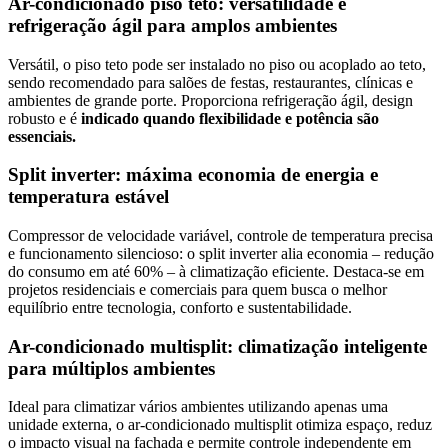
Ar-condicionado piso teto: versatilidade e
refrigeração ágil para amplos ambientes
Versátil, o piso teto pode ser instalado no piso ou acoplado ao teto,
sendo recomendado para salões de festas, restaurantes, clínicas e
ambientes de grande porte. Proporciona refrigeração ágil, design
robusto e é
indicado quando flexibilidade e potência são
essenciais.
Split inverter: máxima economia de energia e
temperatura estável
Compressor de velocidade variável, controle de temperatura precisa
e funcionamento silencioso: o split inverter alia economia – redução
do consumo em até 60% – à climatização eficiente. Destaca-se em
projetos residenciais e comerciais para quem busca o melhor
equilíbrio entre tecnologia, conforto e sustentabilidade.
Ar-condicionado multisplit: climatização inteligente
para múltiplos ambientes
Ideal para climatizar vários ambientes utilizando apenas uma
unidade externa, o ar-condicionado multisplit otimiza espaço, reduz
o impacto visual na fachada e permite controle independente em