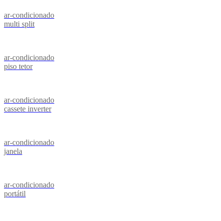
ar-condicionado
multi split
ar-condicionado
piso tetor
ar-condicionado
cassete inverter
ar-condicionado
janela
ar-condicionado
portátil