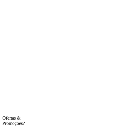
Ofertas
&
Promoções?