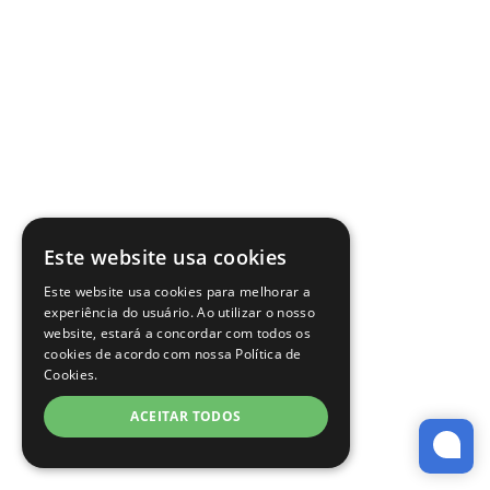
Este website usa cookies
Este website usa cookies para melhorar a
experiência do usuário. Ao utilizar o nosso
website, estará a concordar com todos os
cookies de acordo com nossa Política de
Cookies.
ACEITAR TODOS