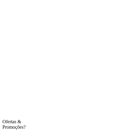
Ofertas
&
Promoções?