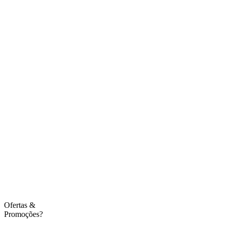
Ofertas
&
Promoções?