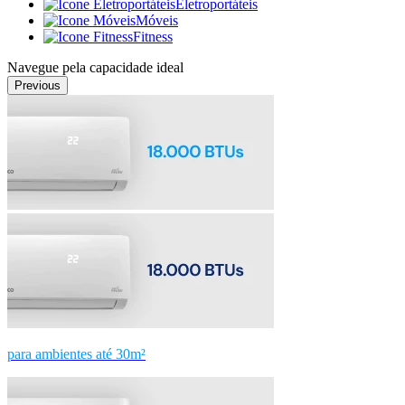
Eletroportáteis
Móveis
Fitness
Navegue pela capacidade ideal
Previous
para ambientes até 30m²