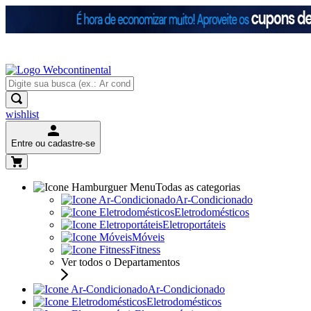
wishlist
Entre ou cadastre-se
Todas as categorias
Ar-Condicionado
Eletrodomésticos
Eletroportáteis
Móveis
Fitness
Ver todos o Departamentos
Ar-Condicionado
Eletrodomésticos