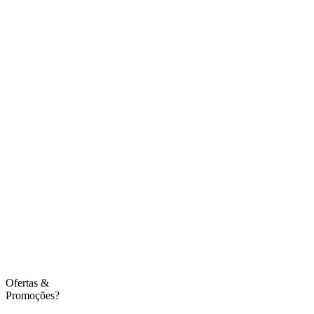
Ofertas
&
Promoções?