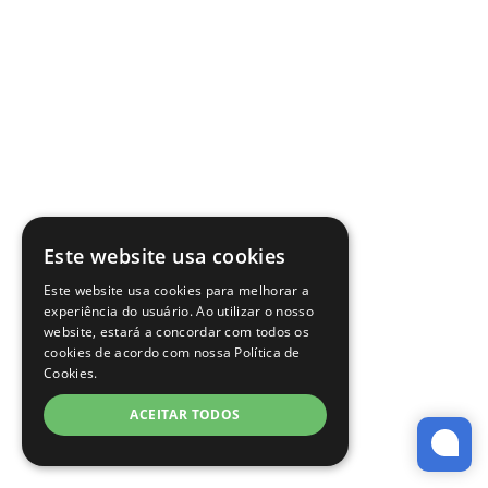
Este website usa cookies
Este website usa cookies para melhorar a
experiência do usuário. Ao utilizar o nosso
website, estará a concordar com todos os
cookies de acordo com nossa Política de
Cookies.
ACEITAR TODOS