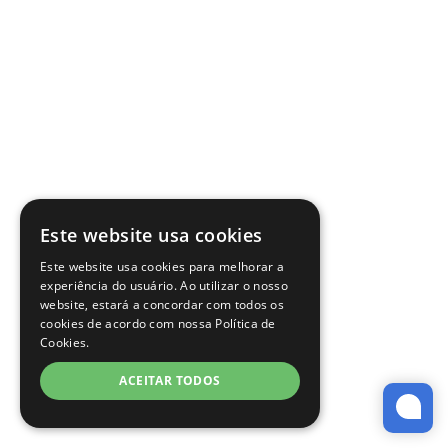
Este website usa cookies
Este website usa cookies para melhorar a
experiência do usuário. Ao utilizar o nosso
website, estará a concordar com todos os
cookies de acordo com nossa Política de
Cookies.
ACEITAR TODOS