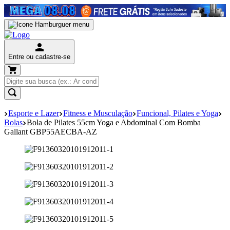
Entre ou cadastre-se
Esporte e Lazer
Fitness e Musculação
Funcional, Pilates e Yoga
Bolas
Bola de Pilates 55cm Yoga e Abdominal Com Bomba
Gallant GBP55AECBA-AZ