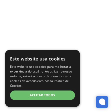
Este website usa cookies
Este website usa cookies para melhorar a
experiência do usuário. Ao utilizar o nosso
website, estará a concordar com todos os
cookies de acordo com nossa Política de
Cookies.
ACEITAR TODOS