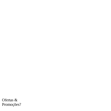
Ofertas
&
Promoções?