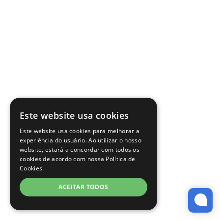
Este website usa cookies
Este website usa cookies para melhorar a
experiência do usuário. Ao utilizar o nosso
website, estará a concordar com todos os
cookies de acordo com nossa Política de
Cookies.
ACEITAR TODOS